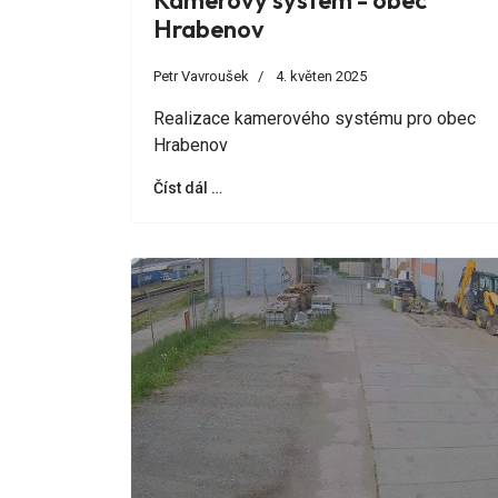
Kamerový systém - obec
Hrabenov
Petr Vavroušek
4. květen 2025
Realizace kamerového systému pro obec
Hrabenov
Číst dál …