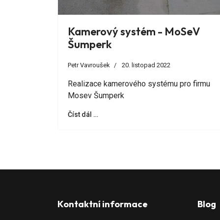
Kamerový systém - MoSeV
Šumperk
Petr Vavroušek
20. listopad 2022
Realizace kamerového systému pro firmu
Mosev Šumperk
Číst dál …
Kontaktní informace
Blog