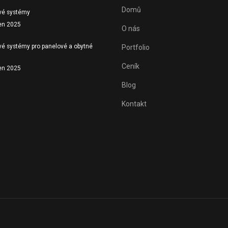
Domů
é systémy
ten 2025
O nás
é systémy pro panelové a obytné
Portfolio
Ceník
ten 2025
Blog
Kontakt