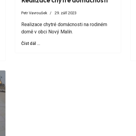
Realizace chytré domácnosti
Petr Vavroušek
29. září 2023
Realizace chytré domácnosti na rodiném
domě v obci Nový Malín.
Číst dál …