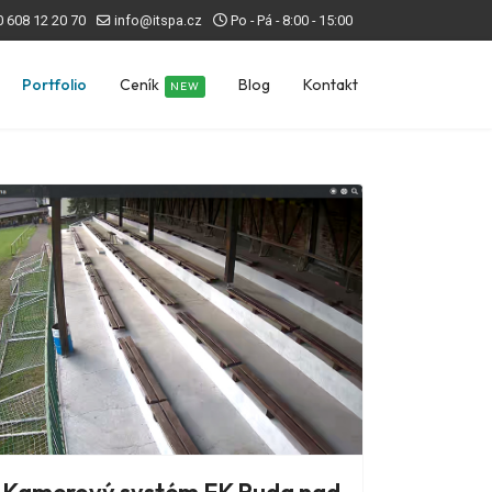
 608 12 20 70
info@itspa.cz
Po - Pá - 8:00 - 15:00
Portfolio
Ceník
Blog
Kontakt
NEW