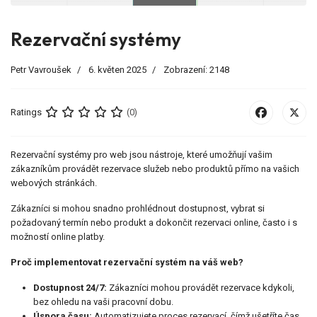
Rezervační systémy
Petr Vavroušek
6. květen 2025
Zobrazení: 2148
Ratings
(0)
Rezervační systémy pro web jsou nástroje, které umožňují vašim
zákazníkům provádět rezervace služeb nebo produktů přímo na vašich
webových stránkách.
Zákazníci si mohou snadno prohlédnout dostupnost, vybrat si
požadovaný termín nebo produkt a dokončit rezervaci online, často i s
možností online platby.
Proč implementovat rezervační systém na váš web?
Dostupnost 24/7:
Zákazníci mohou provádět rezervace kdykoli,
bez ohledu na vaši pracovní dobu.
Úspora času:
Automatizujete proces rezervací, čímž ušetříte čas