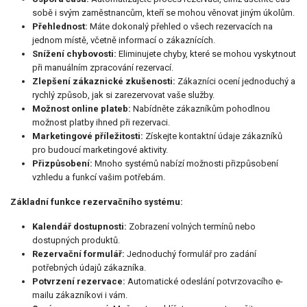
sobě i svým zaměstnancům, kteří se mohou věnovat jiným úkolům.
Přehlednost:
Máte dokonalý přehled o všech rezervacích na
jednom místě, včetně informací o zákaznících.
Snížení chybovosti:
Eliminujete chyby, které se mohou vyskytnout
při manuálním zpracování rezervací.
Zlepšení zákaznické zkušenosti:
Zákazníci ocení jednoduchý a
rychlý způsob, jak si zarezervovat vaše služby.
Možnost online plateb:
Nabídněte zákazníkům pohodlnou
možnost platby ihned při rezervaci.
Marketingové příležitosti:
Získejte kontaktní údaje zákazníků
pro budoucí marketingové aktivity.
Přizpůsobení:
Mnoho systémů nabízí možnosti přizpůsobení
vzhledu a funkcí vašim potřebám.
Základní funkce rezervačního systému:
Kalendář dostupnosti:
Zobrazení volných termínů nebo
dostupných produktů.
Rezervační formulář:
Jednoduchý formulář pro zadání
potřebných údajů zákazníka.
Potvrzení rezervace:
Automatické odeslání potvrzovacího e-
mailu zákazníkovi i vám.